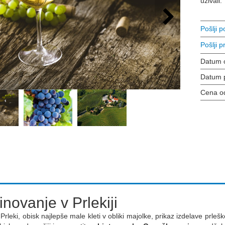
uživali.
Pošlji 
Pošlji pr
Datum 
Datum 
Cena o
inovanje v Prlekiji
 Prleki, obisk najlepše male kleti v obliki majolke, prikaz izdelave prle