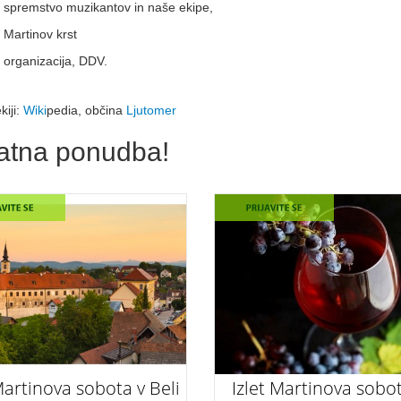
spremstvo muzikantov in naše ekipe,
Martinov krst
organizacija, DDV.
kiji:
Wiki
pedia, občina
Ljutomer
atna ponudba!
Martinova sobota v Beli
Izlet Martinova sobo