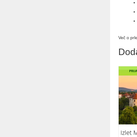
Več o prle
Dod
Izlet 