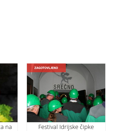
ta na
Festival Idrijske čipke