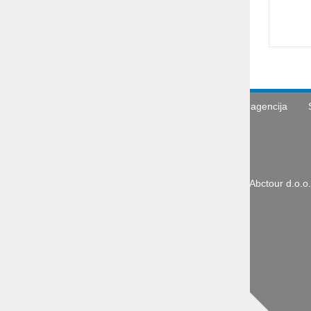
Turistična agencija
Abctour d.o.o.