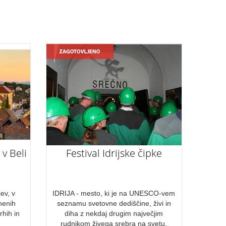
 v Beli
Festival Idrijske čipke
ev, v
IDRIJA - mesto, ki je na UNESCO-vem
tnenih
seznamu svetovne dediščine, živi in
rhih in
diha z nekdaj drugim največjim
rudnikom živega srebra na svetu.