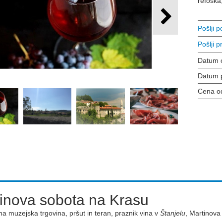
refoška,
Pošlji 
Pošlji pr
Datum 
Datum 
Cena o
inova sobota na Krasu
na muzejska trgovina, pršut in teran, praznik vina v
Štanjelu
, Martinova