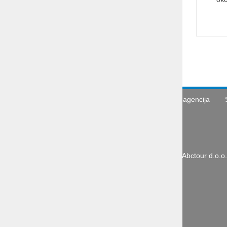
Turistična agencija
Abctour d.o.o.