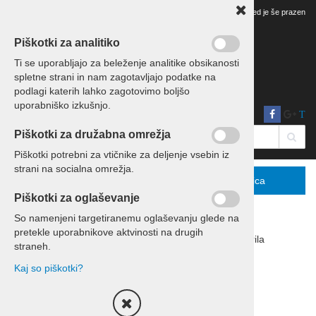
Vaš pregled je še prazen
Piškotki za analitiko
Ti se uporabljajo za beleženje analitike obsikanosti
spletne strani in nam zagotavljajo podatke na
podlagi katerih lahko zagotovimo boljšo
uporabniško izkušnjo.
T
Piškotki za družabna omrežja
Piškotki potrebni za vtičnike za deljenje vsebin iz
strani na socialna omrežja.
Menu
Podrobno
Košarica
Piškotki za oglaševanje
So namenjeni targetiranemu oglaševanju glede na
pretekle uporabnikove aktvinosti na drugih
Domov
Eko leseni izdelki
Darila
straneh.
Kaj so piškotki?