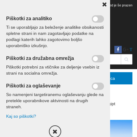
Vaš pregled je še prazen
Piškotki za analitiko
Ti se uporabljajo za beleženje analitike obsikanosti
spletne strani in nam zagotavljajo podatke na
podlagi katerih lahko zagotovimo boljšo
uporabniško izkušnjo.
T
Piškotki za družabna omrežja
Piškotki potrebni za vtičnike za deljenje vsebin iz
strani na socialna omrežja.
Menu
Podrobno
Košarica
Piškotki za oglaševanje
So namenjeni targetiranemu oglaševanju glede na
pretekle uporabnikove aktvinosti na drugih
Domov
Počitnice
Počitnice Egipt
straneh.
Počitnice Egipt Hurgada
Kaj so piškotki?