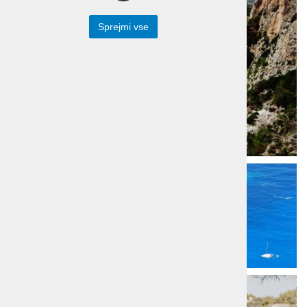
Sprejmi vse