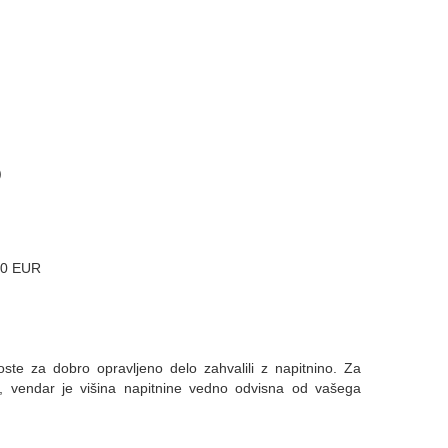
)
 40 EUR
boste za dobro opravljeno delo zahvalili z napitnino. Za
, vendar je višina napitnine vedno odvisna od vašega