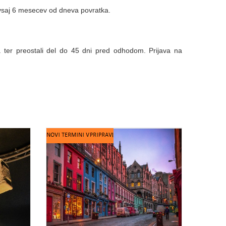
e vsaj 6 mesecev od dneva povratka.
 ter preostali del do 45 dni pred odhodom. Prijava na