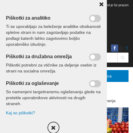
Vaš pregled je še prazen
Piškotki za analitiko
Ti se uporabljajo za beleženje analitike obsikanosti
spletne strani in nam zagotavljajo podatke na
podlagi katerih lahko zagotovimo boljšo
uporabniško izkušnjo.
T
Piškotki za družabna omrežja
Piškotki potrebni za vtičnike za deljenje vsebin iz
strani na socialna omrežja.
Menu
Podrobno
Košarica
Piškotki za oglaševanje
So namenjeni targetiranemu oglaševanju glede na
pretekle uporabnikove aktvinosti na drugih
Domov
Izleti in potovanja
Potovanja
straneh.
Kaj so piškotki?